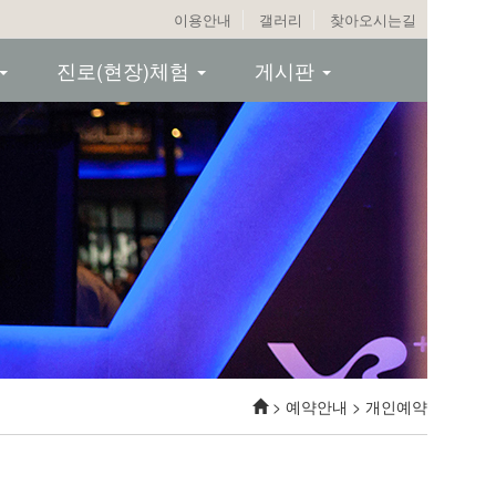
이용안내
갤러리
찾아오시는길
진로(현장)체험
게시판
> 예약안내 > 개인예약