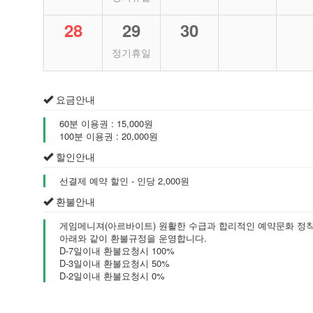
28
29
30
정기휴일
요금안내
60분 이용권 : 15,000원
100분 이용권 : 20,000원
할인안내
선결제 예약 할인 - 인당 2,000원
환불안내
게임메니져(아르바이트) 원활한 수급과 합리적인 예약문화 정
아래와 같이 환불규정을 운영합니다.
D-7일이내 환불요청시 100%
D-3일이내 환불요청시 50%
D-2일이내 환불요청시 0%