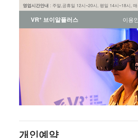
영업시간안내
: 주말,공휴일 12시~20시, 평일 14시~18시,
+
VR
브이알플러스
이용
개인예약