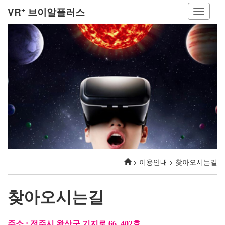
+
VR
브이알플러스
> 이용안내 > 찾아오시는길
찾아오시는길
주소 : 전주시 완산구 기지로 66, 402호